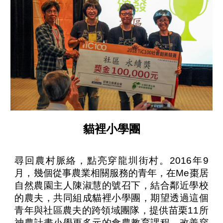
貓裡小學團
尋回農村脈絡，點亮穿龍圳街村。2016年9
月，幾個從事農業相關服務的青年，在Me棗居
自然農園主人陳淑慧的號召下，結合鄰近學校
的農夫，共同組成貓裡小學團，期望透過這個
青年與社區農夫的跨領域團隊，提供苗栗11所
神農計畫小學更多元的食農教育課程。改善穿