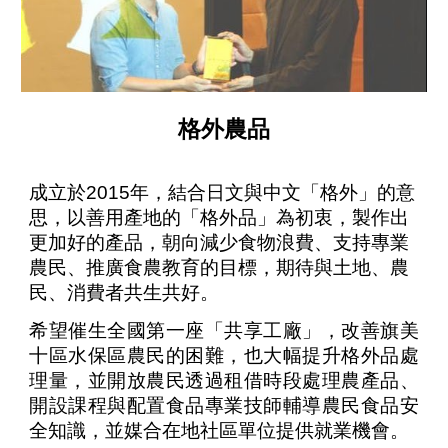
格外農品
成立於2015年，結合日文與中文「格外」的意
思，以善用產地的「格外品」為初衷，製作出
更加好的產品，朝向減少食物浪費、支持專業
農民、推廣食農教育的目標，期待與土地、農
民、消費者共生共好。
希望催生全國第一座「共享工廠」，改善旗美
十區水保區農民的困難，也大幅提升格外品處
理量，並開放農民透過租借時段處理農產品、
開設課程與配置食品專業技師輔導農民食品安
全知識，並媒合在地社區單位提供就業機會。