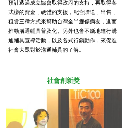
預計透過成立協會取得政府的支持，再取得各
式樣的資金﹑硬體的支援，配合贈送﹑出售﹑
租賃三種方式來幫助台灣全半癱傷病友，進而
推動溝通輔具普及化。另外也會不斷地進行溝
通輔具宣導活動，以及各式行銷動作，來促進
社會大眾對於溝通輔具的了解。
社會創新獎