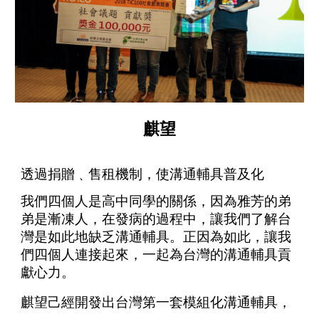
麒望
透過捐贈﹑售租機制，使溝通輔具普及化
我們四個人是高中同學的關係，因為雅芳的弟
弟是漸凍人，在發病的過程中，讓我們了解台
灣是如此地缺乏溝通輔具。正因為如此，讓我
們四個人連接起來，一起為台灣的溝通輔具貢
獻心力。
麒望己經開發出台灣第一套模組化溝通輔具，