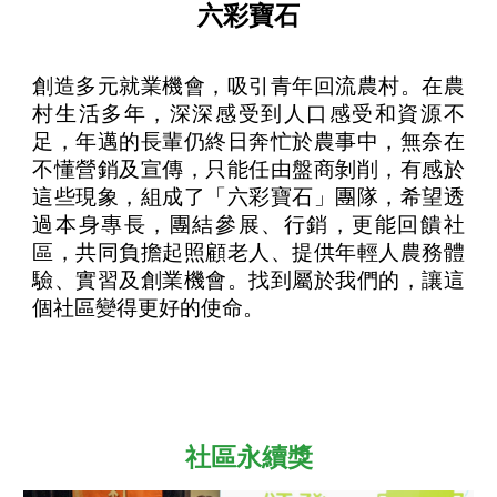
六彩寶石
創造多元就業機會，吸引青年回流農村。在農
村生活多年，深深感受到人口感受和資源不
足，年邁的長輩仍終日奔忙於農事中，無奈在
不懂營銷及宣傳，只能任由盤商剝削，有感於
這些現象，組成了「六彩寶石」團隊，希望透
過本身專長，團結參展、行銷，更能回饋社
區，共同負擔起照顧老人、提供年輕人農務體
驗、實習及創業機會。找到屬於我們的，讓這
個社區變得更好的使命。
社區永續獎