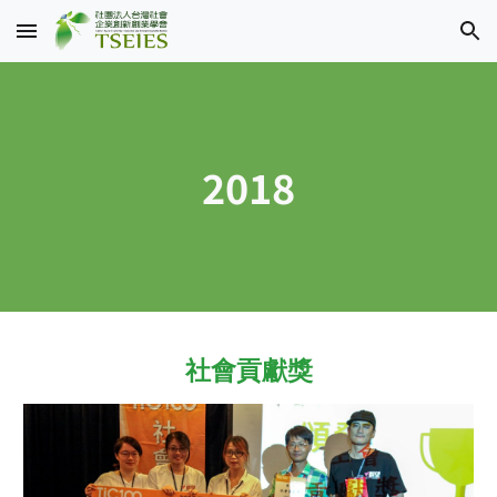
Skip to main content
Skip to navigation
201
8
社會貢獻獎