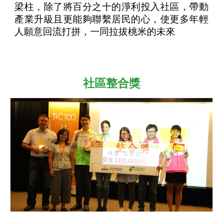
梁柱，除了將百分之十的淨利投入社區，帶動
產業升級且更能夠聯繫居民的心，使更多年輕
人願意回流打拼，一同拉拔桃米的未來
社區整合獎