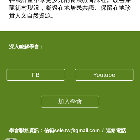
龍街村現況，凝聚在地居民共識、保留在地珍
貴人文自然資源。
深入瞭解學會：
FB
Youtube
加入學會
學會聯絡資訊
：
信箱
seie.tw@gmail.com
/ 連絡
電話