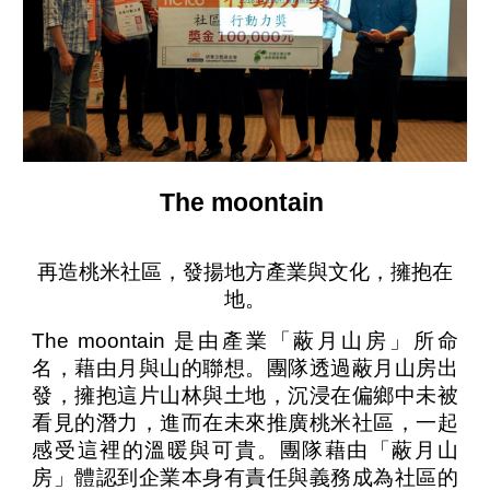
The moontain
再造桃米社區，發揚地方產業與文化，擁抱在
地。
The moontain 是由產業「蔽月山房」所命
名，藉由月與山的聯想。團隊透過蔽月山房出
發，擁抱這片山林與土地，沉浸在偏鄉中未被
看見的潛力，進而在未來推廣桃米社區，一起
感受這裡的溫暖與可貴。團隊藉由「蔽月山
房」體認到企業本身有責任與義務成為社區的