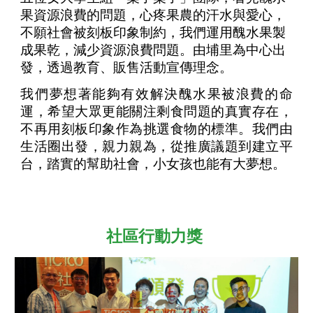
果資源浪費的問題，心疼果農的汗水與愛心，
不願社會被刻板印象制約，我們運用醜水果製
成果乾，減少資源浪費問題。由埔里為中心出
發，透過教育、販售活動宣傳理念。
我們夢想著能夠有效解決醜水果被浪費的命
運，希望大眾更能關注剩食問題的真實存在，
不再用刻板印象作為挑選食物的標準。我們由
生活圈出發，親力親為，從推廣議題到建立平
台，踏實的幫助社會，小女孩也能有大夢想。
社區行動力獎